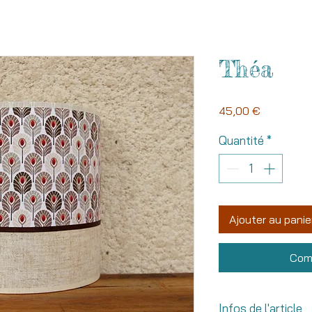
Théa
Prix
45,00 €
Quantité
*
Ajouter au panie
Com
Infos de l'article