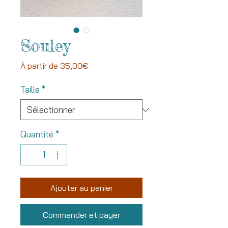
Souley
Prix
À partir de
35,00€
promotionnel
Taille
*
Quantité
*
Ajouter au panier
Commander et payer