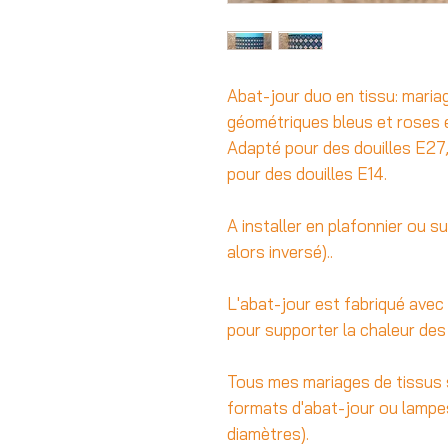
Abat-jour duo en tissu: maria
géométriques bleus et roses e
Adapté pour des douilles E27,
pour des douilles E14.
A installer en plafonnier ou su
alors inversé)..
L'abat-jour est fabriqué avec
pour supporter la chaleur de
Tous mes mariages de tissus 
formats d'abat-jour ou lampe
diamètres).