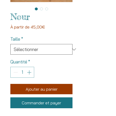
Nour
Prix
À partir de
45,00€
promotionnel
Taille
*
Quantité
*
Ajouter au panier
Commander et payer