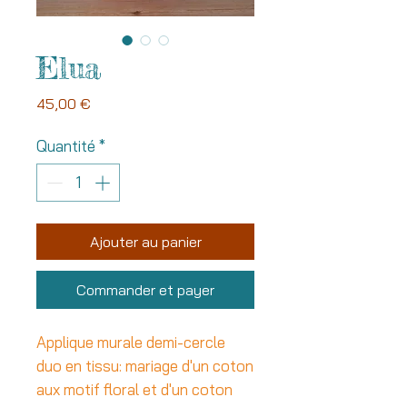
Elua
Prix
45,00 €
Quantité
*
Ajouter au panier
Commander et payer
Applique murale demi-cercle
duo en tissu: mariage d'un coton
aux motif floral et d'un coton