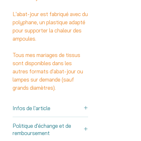
L'abat-jour est fabriqué avec du
polyphane, un plastique adapté
pour supporter la chaleur des
ampoules.
Tous mes mariages de tissus
sont disponibles dans les
autres formats d'abat-jour ou
lampes sur demande (sauf
grands diamètres).
Infos de l'article
Version grand format:
Politique d'échange et de
15cm de diamètre / 30cm de
remboursement
hauteur