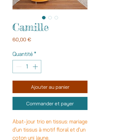
Camille
Prix
60,00 €
Quantité
*
Ajouter au panier
Commander et payer
Abat-jour trio en tissus: mariage
d'un tissus à motif floral et d'un
coton uni jaune.