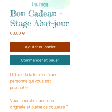
Bon Cadeau -
Stage Abat-jour
Prix
60,00 €
Ajouter au panier
Commander et payer
Offrez de la lumière à une
personne qui vous est
proche! ✨
Vous cherchez une idée
originale et pleine de couleurs ?