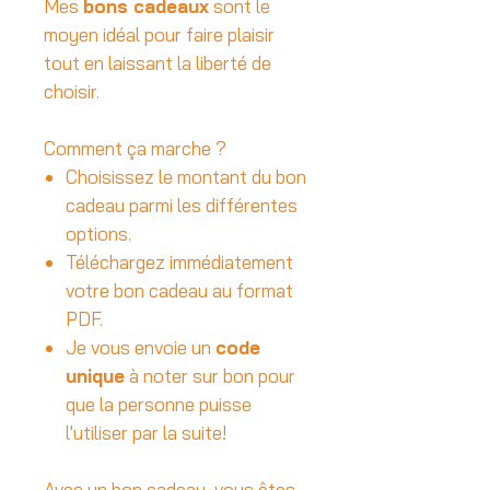
Mes
bons cadeaux
sont le
moyen idéal pour faire plaisir
tout en laissant la liberté de
choisir.
Comment ça marche ?
Choisissez le montant du bon
cadeau parmi les différentes
options.
Téléchargez immédiatement
votre bon cadeau au format
PDF.
Je vous envoie un
code
unique
à noter sur bon pour
que la personne puisse
l'utiliser par la suite!
Avec un bon cadeau, vous êtes