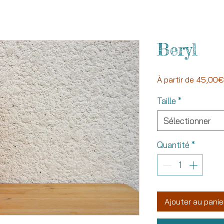
Beryl
À partir de
45,00€
Taille
*
Sélectionner
Quantité
*
Ajouter au panie